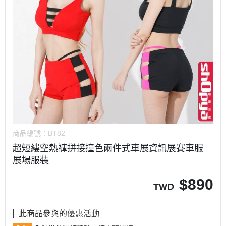
商品編號：
BT82
超短縷空熱褲拼接撞色兩件式車展資訊展賽車服
展場服裝
$
890
TWD
此商品參與的優惠活動