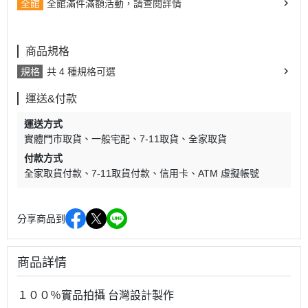
全館
全館滿件滿額活動，請查閱詳情
商品規格
規格
共 4 種規格可選
運送&付款
運送方式
實體門市取貨
一般宅配
7-11取貨
全家取貨
付款方式
全家取貨付款
7-11取貨付款
信用卡
ATM 虛擬帳號
分享商品到
商品詳情
１００％實品拍攝 台灣設計製作