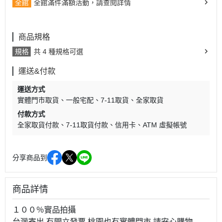
全館
全館滿件滿額活動，請查閱詳情
商品規格
規格
共 4 種規格可選
運送&付款
運送方式
實體門市取貨
一般宅配
7-11取貨
全家取貨
付款方式
全家取貨付款
7-11取貨付款
信用卡
ATM 虛擬帳號
分享商品到
商品詳情
１００％實品拍攝
台灣寄出 有開立發票 桃園也有實體門市 請安心購物