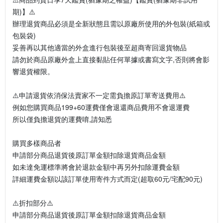
期)】⚠️
辦理退貨商品必須是全新狀態且需以原廠所使用的外包裝(紙箱或
包裝袋)
妥善再以其他適當的外盒進行包裝後至超商寄回退貨物品
請勿於商品原廠外盒上直接黏貼任何單據或書寫文字,否則將會影
響退貨權限。
⚠️申請退貨依消保法賣家不一定需負擔原訂單寄送費用⚠️
例如您購買商品199+60運費僅會退還商品費用不會退運費
所以僅負擔退貨的運費唷,請知悉
購買多樣商品者
申請部分商品退貨後原訂單金額扣除退貨商品金額
如未達免運標準將會於退款金額中再另外扣除運費金額
詳細運費金額以該訂單使用寄件方式而定(超取60元/宅配90元)
⚠️折扣部分⚠️
申請部分商品退貨後原訂單金額扣除退貨商品金額