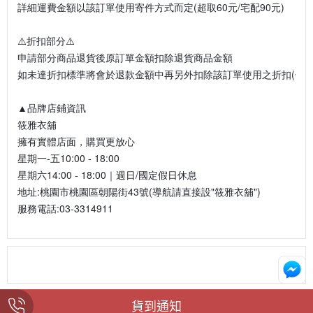
詳細運費金額以該訂單使用寄件方式而定(超取60元/宅配90元)
⚠️折扣部分⚠️
申請部分商品退貨後原訂單金額扣除退貨商品金額
如未達折扣標準將會於退款金額中再另外扣除該訂單使用之折扣(優惠
▲品牌店鋪資訊
筱雅衣舖
擁有實體店面，購買更放心
星期一-五10:00 - 18:00
星期六14:00 - 18:00｜週日/國定假日休息
地址:桃園市桃園區朝陽街43號(導航請直接設"筱雅衣舖")
服務電話:03-3314911
貨到通知