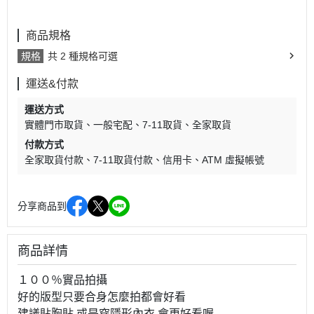
商品規格
規格
共 2 種規格可選
運送&付款
運送方式
實體門市取貨
一般宅配
7-11取貨
全家取貨
付款方式
全家取貨付款
7-11取貨付款
信用卡
ATM 虛擬帳號
分享商品到
商品詳情
１００％實品拍攝
好的版型只要合身怎麼拍都會好看
建議貼胸貼 或是穿隱形內衣 會更好看喔