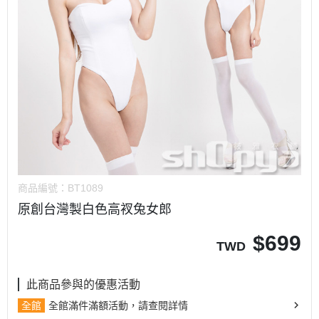
商品編號：
BT1089
原創台灣製白色高衩兔女郎
$
699
TWD
此商品參與的優惠活動
全館
全館滿件滿額活動，請查閱詳情