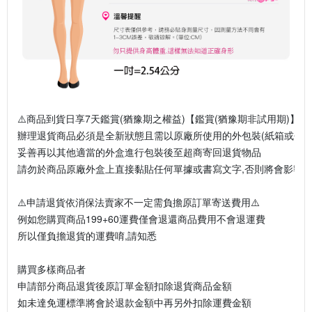
⚠️商品到貨日享7天鑑賞(猶豫期之權益)【鑑賞(猶豫期非試用期)】⚠️
辦理退貨商品必須是全新狀態且需以原廠所使用的外包裝(紙箱或包裝
妥善再以其他適當的外盒進行包裝後至超商寄回退貨物品
請勿於商品原廠外盒上直接黏貼任何單據或書寫文字,否則將會影響
⚠️申請退貨依消保法賣家不一定需負擔原訂單寄送費用⚠️
例如您購買商品199+60運費僅會退還商品費用不會退運費
所以僅負擔退貨的運費唷,請知悉
購買多樣商品者
申請部分商品退貨後原訂單金額扣除退貨商品金額
如未達免運標準將會於退款金額中再另外扣除運費金額