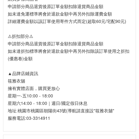
申請部分商品退貨後原訂單金額扣除退貨商品金額
如未達免運標準將會於退款金額中再另外扣除運費金額
詳細運費金額以該訂單使用寄件方式而定(超取60元/宅配90元)
⚠️折扣部分⚠️
申請部分商品退貨後原訂單金額扣除退貨商品金額
如未達折扣標準將會於退款金額中再另外扣除該訂單使用之折扣
(優惠卷)金額
▲品牌店鋪資訊
筱雅衣舖
擁有實體店面，購買更放心
星期一-五10:00 - 18:00
星期六14:00 - 18:00｜週日/國定假日休息
地址:桃園市桃園區朝陽街43號(導航請直接設"筱雅衣舖"
服務電話:03-3314911