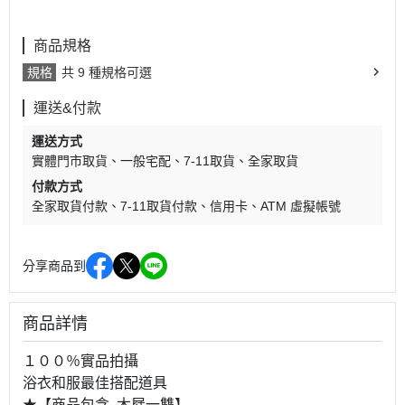
商品規格
規格
共 9 種規格可選
運送&付款
運送方式
實體門市取貨
一般宅配
7-11取貨
全家取貨
付款方式
全家取貨付款
7-11取貨付款
信用卡
ATM 虛擬帳號
分享商品到
商品詳情
１００％實品拍攝 
浴衣和服最佳搭配道具 
★【商品包含–木屐一雙】 