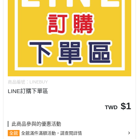
商品編號：
LINEBUY
LINE訂購下單區
$
1
TWD
此商品參與的優惠活動
全館
全館滿件滿額活動，請查閱詳情