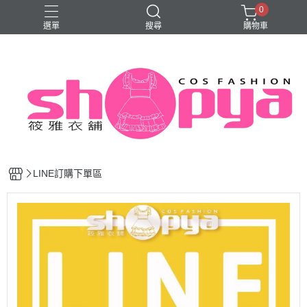
0
選單
搜尋
購物車
旗袍
LINE訂購下單區