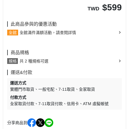
$
599
TWD
此商品參與的優惠活動
全館
全館滿件滿額活動，請查閱詳情
商品規格
規格
共 2 種規格可選
運送&付款
運送方式
實體門市取貨
一般宅配
7-11取貨
全家取貨
付款方式
全家取貨付款
7-11取貨付款
信用卡
ATM 虛擬帳號
分享商品到