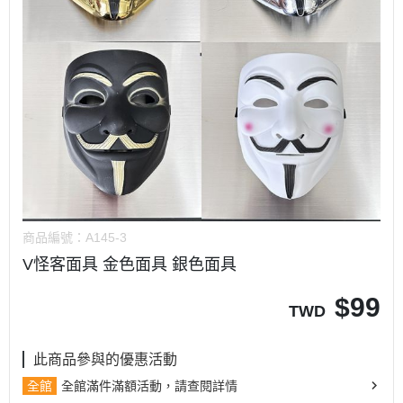
商品編號：
A145-3
V怪客面具 金色面具 銀色面具
$
99
TWD
此商品參與的優惠活動
全館
全館滿件滿額活動，請查閱詳情