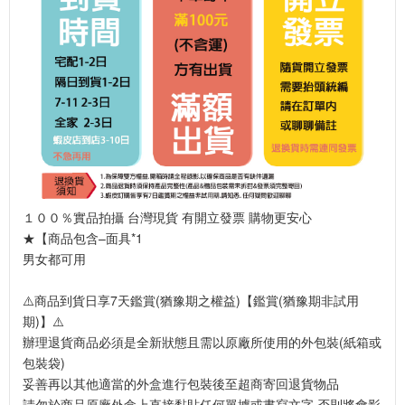
１００％實品拍攝 台灣現貨 有開立發票 購物更安心
★【商品包含–面具*1
男女都可用
⚠️商品到貨日享7天鑑賞(猶豫期之權益)【鑑賞(猶豫期非試用
期)】⚠️
辦理退貨商品必須是全新狀態且需以原廠所使用的外包裝(紙箱或
包裝袋)
妥善再以其他適當的外盒進行包裝後至超商寄回退貨物品
請勿於商品原廠外盒上直接黏貼任何單據或書寫文字,否則將會影