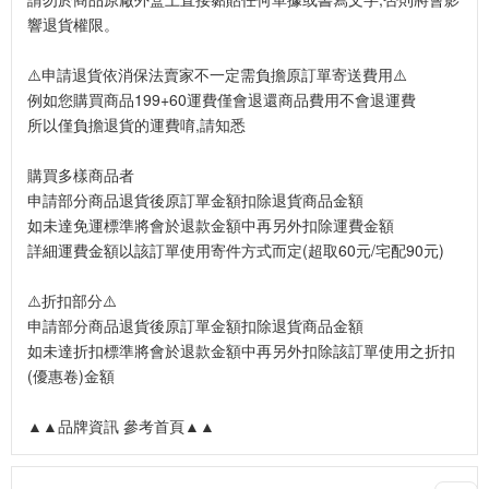
響退貨權限。
⚠️申請退貨依消保法賣家不一定需負擔原訂單寄送費用⚠️
例如您購買商品199+60運費僅會退還商品費用不會退運費
所以僅負擔退貨的運費唷,請知悉
購買多樣商品者
申請部分商品退貨後原訂單金額扣除退貨商品金額
如未達免運標準將會於退款金額中再另外扣除運費金額
詳細運費金額以該訂單使用寄件方式而定(超取60元/宅配90元)
⚠️折扣部分⚠️
申請部分商品退貨後原訂單金額扣除退貨商品金額
如未達折扣標準將會於退款金額中再另外扣除該訂單使用之折扣
(優惠卷)金額
▲▲品牌資訊 參考首頁▲▲