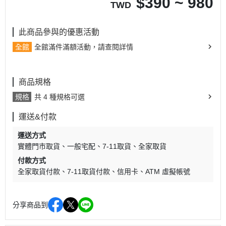
$
390 ~ 980
TWD
此商品參與的優惠活動
全館
全館滿件滿額活動，請查閱詳情
商品規格
規格
共 4 種規格可選
運送&付款
運送方式
實體門市取貨
一般宅配
7-11取貨
全家取貨
付款方式
全家取貨付款
7-11取貨付款
信用卡
ATM 虛擬帳號
分享商品到