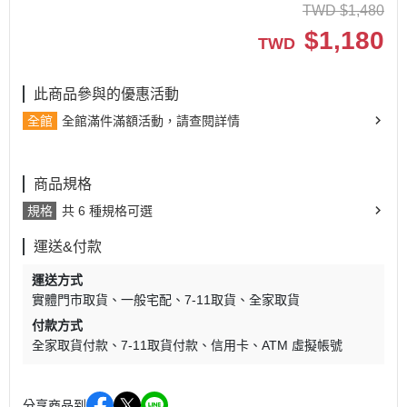
TWD
$
1,480
$
1,180
TWD
此商品參與的優惠活動
全館
全館滿件滿額活動，請查閱詳情
商品規格
規格
共 6 種規格可選
運送&付款
運送方式
實體門市取貨
一般宅配
7-11取貨
全家取貨
付款方式
全家取貨付款
7-11取貨付款
信用卡
ATM 虛擬帳號
分享商品到