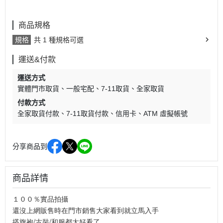
商品規格
規格
共 1 種規格可選
運送&付款
運送方式
實體門市取貨
一般宅配
7-11取貨
全家取貨
付款方式
全家取貨付款
7-11取貨付款
信用卡
ATM 虛擬帳號
分享商品到
商品詳情
１００％實品拍攝
還沒上網販售時在門市銷售大家看到就立馬入手
搭旗袍/古裝/和服都太好看了