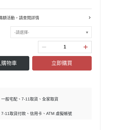
滿額活動，請查閱詳情
-請選擇-
入購物車
立即購買
一般宅配
7-11取貨
全家取貨
7-11取貨付款
信用卡
ATM 虛擬帳號