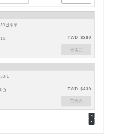
A33日本傘
TWD
$290
#13
33-1
TWD
$430
紫色