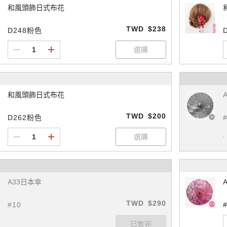
和風頭飾日式布花
TWD
$238
D248粉色
和風頭飾日式布花
TWD
$200
D262粉色
A33日本傘
TWD
$290
#10