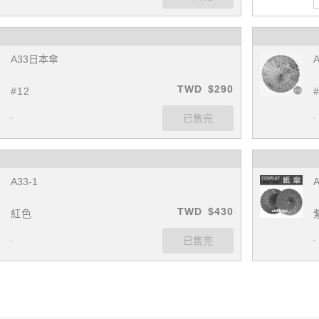
A33日本傘
TWD
$290
#12
A33-1
A
TWD
$430
紅色