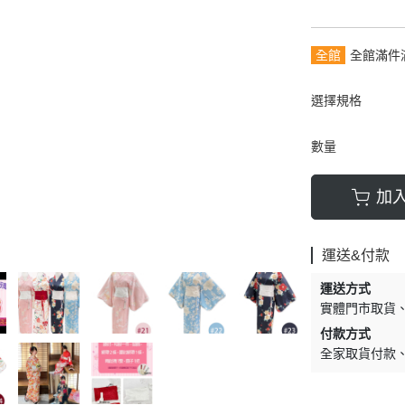
全館
全館滿件
選擇規格
數量
加
運送&付款
運送方式
實體門市取貨
付款方式
全家取貨付款