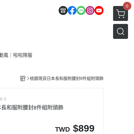
0
動風｜啦啦隊服
桃園現貨日本長和服附腰封8件組附頭飾
8-3
本長和服附腰封8件組附頭飾
$
899
TWD