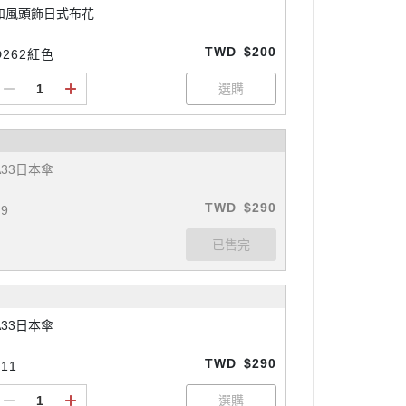
和風頭飾日式布花
TWD
$200
D262紅色
A33日本傘
TWD
$290
#9
A33日本傘
TWD
$290
#11